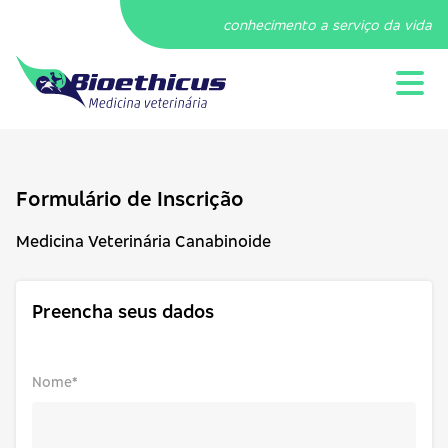
conhecimento a serviço da vida
Formulário de Inscrição
Medicina Veterinária Canabinoide
Preencha seus dados
Nome*